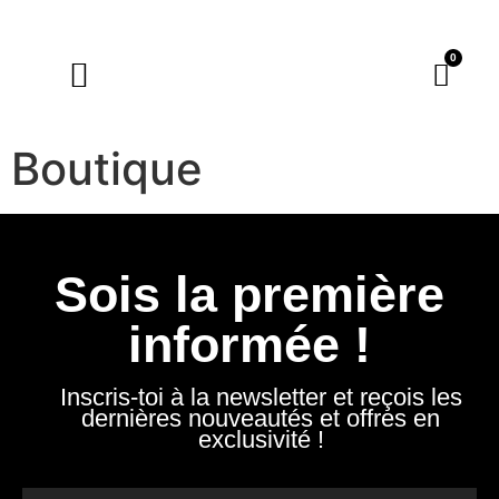
0
Boutique
La Boutique
Marque-pages
Sois la première
informée !
Inscris-toi à la newsletter et reçois les
dernières nouveautés et offres en
exclusivité !