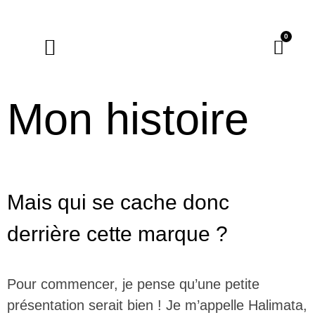
0
La Boutique
Marque-pages
Mon histoire
Mais qui se cache donc
derrière cette marque ?
Pour commencer, je pense qu’une petite
présentation serait bien ! Je m’appelle Halimata,