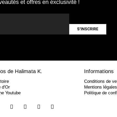
eautés et offres en exclusivité !
S'INSCRIRE
os de Halimata K.
Informations
toire
Conditions de ve
e d'Or
Mentions légales
ne Youtube
Politique de confi