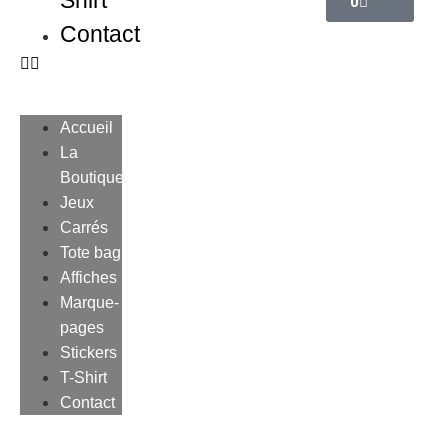
Shirt
0
Contact
Accueil
La
Boutique
Jeux
Carrés
Tote bag
Affiches
Marque-
pages
Stickers
T-Shirt
Contact