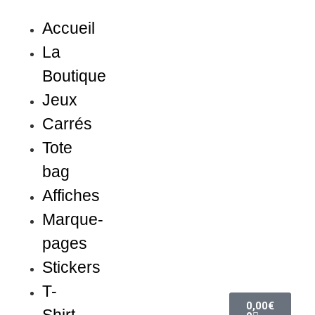
Accueil
La
Boutique
Jeux
Carrés
Tote
bag
Affiches
Marque-
pages
Stickers
T-
0,00
€