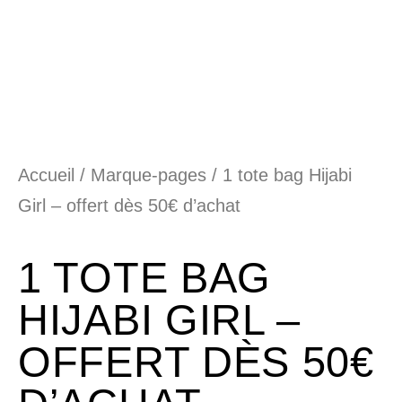
Accueil
/
Marque-pages
/ 1 tote bag Hijabi
Girl – offert dès 50€ d’achat
1 TOTE BAG
HIJABI GIRL –
OFFERT DÈS 50€