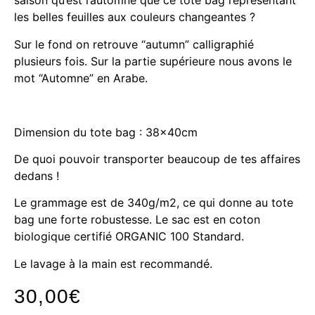
saison qu’est l’automne que ce tote bag représentant
les belles feuilles aux couleurs changeantes ?
Sur le fond on retrouve “autumn” calligraphié
plusieurs fois. Sur la partie supérieure nous avons le
mot “Automne” en Arabe.
Dimension du tote bag : 38x40cm
De quoi pouvoir transporter beaucoup de tes affaires
dedans !
Le grammage est de 340g/m2, ce qui donne au tote
bag une forte robustesse. Le sac est en coton
biologique certifié ORGANIC 100 Standard.
Le lavage à la main est recommandé.
30,00
€