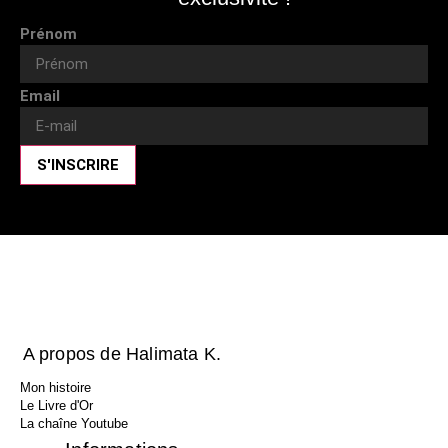
Prénom
Email
S'INSCRIRE
A propos de Halimata K.
Mon histoire
Le Livre d'Or
La chaîne Youtube