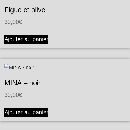
Figue et olive
30,00
€
Ajouter au panier
MINA – noir
30,00
€
Ajouter au panier