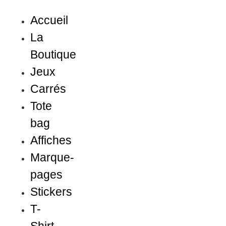
Aller
au
Accueil
contenu
La
Boutique
Jeux
Carrés
Tote
bag
Affiches
Marque-
pages
Stickers
T-