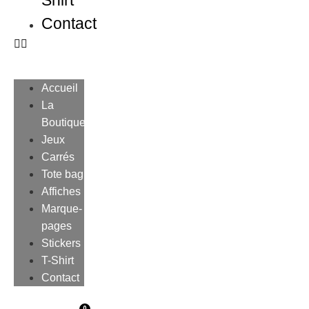
Shirt
Contact
Accueil
La
Boutique
Jeux
Carrés
Tote bag
Affiches
Marque-
pages
Stickers
T-Shirt
Contact
0