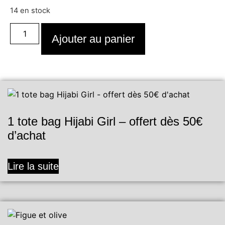
14 en stock
quantité
de
Ajouter au panier
Autumn
1 tote bag Hijabi Girl – offert dès 50€
d’achat
Lire la suite