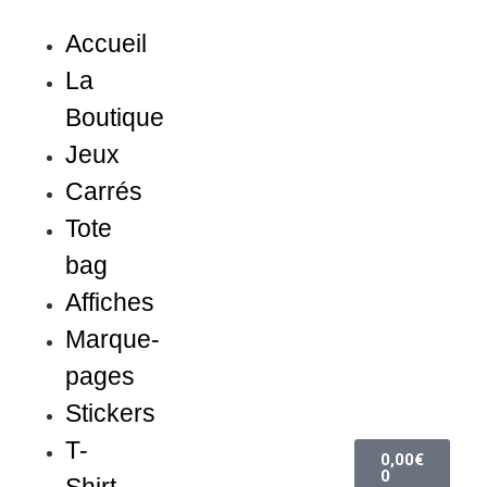
Accueil
La
Boutique
Jeux
Carrés
Tote
bag
Affiches
Marque-
pages
Stickers
T-
0,00
€
0