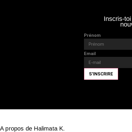
Inscris-to
nouv
Prénom
Email
S'INSCRIRE
A propos de Halimata K.