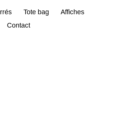
rrés
Tote bag
Affiches
Contact