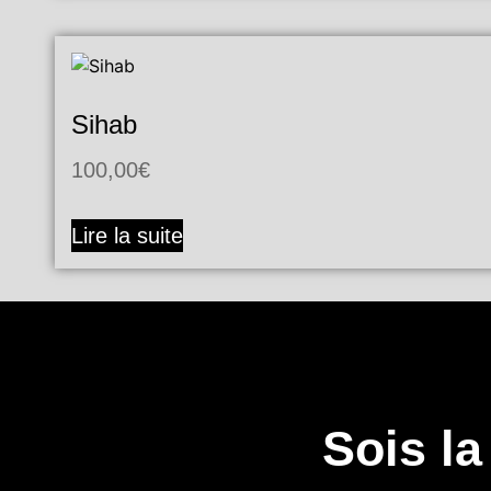
Sihab
100,00
€
Lire la suite
Sois l