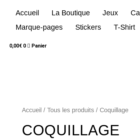
Aller
au
Accueil
La Boutique
Jeux
Ca
contenu
Marque-pages
Stickers
T-Shirt
0,00
€
0
Panier
Accueil
/
Tous les produits
/ Coquillage
COQUILLAGE