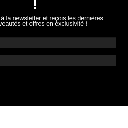
!
i à la newsletter et reçois les dernières
eautés et offres en exclusivité !