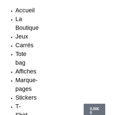
Accueil
La
Boutique
Jeux
Carrés
Tote
bag
Affiches
Marque-
pages
Stickers
T-
0,00
€
0