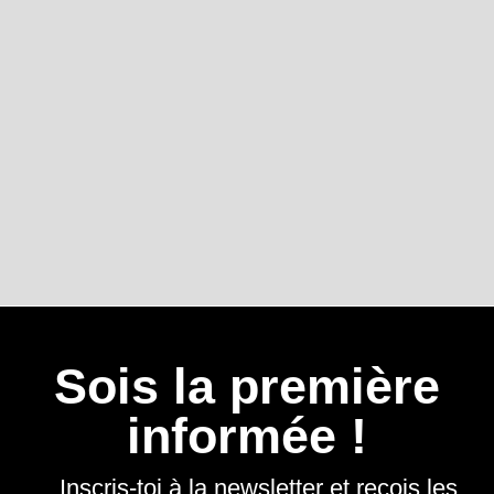
Sois la première
informée !
Inscris-toi à la newsletter et reçois les