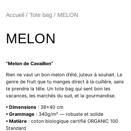
Accueil
/
Tote bag
/ MELON
MELON
“Melon de Cavaillon”
Rien ne vaut un bon melon d’été, juteux à souhait. Le
genre de fruit que tu manges direct à la cuillère, sans
te prendre la tête. Un tote bag qui sent bon les
vacances, les marchés du sud, et la gourmandise.
• Dimensions
: 38×40 cm
• Grammage
: 340g/m² — robuste et solide
• Matière
: coton biologique certifié ORGANIC 100
Standard