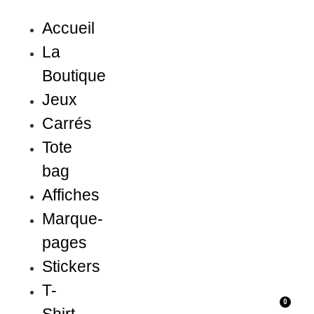
Accueil
La
Boutique
Jeux
Carrés
Tote
bag
Affiches
Marque-
pages
Stickers
T-
0