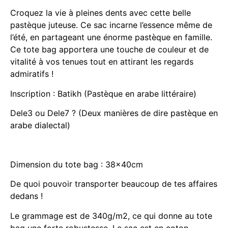
Croquez la vie à pleines dents avec cette belle
pastèque juteuse. Ce sac incarne l’essence même de
l’été, en partageant une énorme pastèque en famille.
Ce tote bag apportera une touche de couleur et de
vitalité à vos tenues tout en attirant les regards
admiratifs !
Inscription : Batikh (Pastèque en arabe littéraire)
Dele3 ou Dele7 ? (Deux manières de dire pastèque en
arabe dialectal)
Dimension du tote bag : 38x40cm
De quoi pouvoir transporter beaucoup de tes affaires
dedans !
Le grammage est de 340g/m2, ce qui donne au tote
bag une forte robustesse. Le sac est en coton