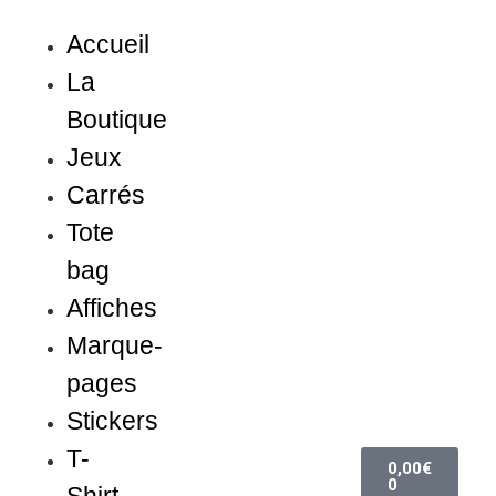
Accueil
La
Boutique
Jeux
Carrés
Tote
bag
Affiches
Marque-
pages
Stickers
T-
0,00
€
0