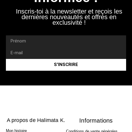
Inscris-toi à la newsletter et reçois les
dernières nouveautés et offres en
exclusivité !
S'INSCRIRE
A propos de Halimata K.
Informations
Mon histoire
Conditions de vente générales