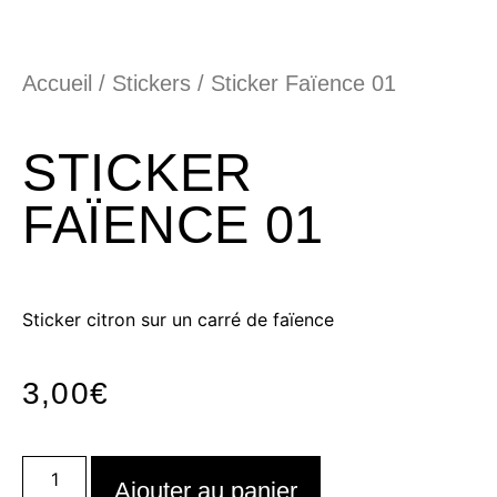
Accueil
/
Stickers
/ Sticker Faïence 01
STICKER
FAÏENCE 01
Sticker citron sur un carré de faïence
3,00
€
Ajouter au panier