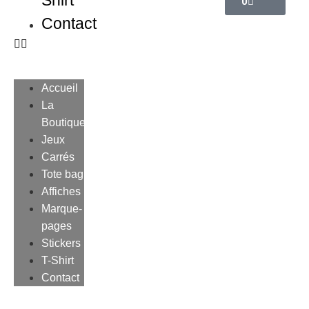
Shirt
0
Contact
Accueil
La
Boutique
Jeux
Carrés
Tote bag
Affiches
Marque-
pages
Stickers
T-Shirt
Contact