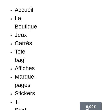
Accueil
La
Boutique
Jeux
Carrés
Tote
bag
Affiches
Marque-
pages
Stickers
T-
0,00
€