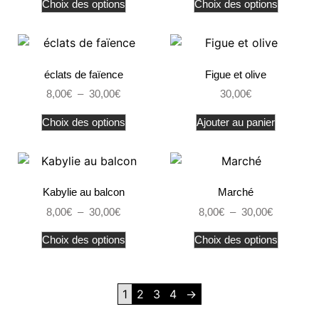
Choix des options
Choix des options
éclats de faïence
Figue et olive
8,00
€
–
30,00
€
30,00
€
Choix des options
Ajouter au panier
Kabylie au balcon
Marché
8,00
€
–
30,00
€
8,00
€
–
30,00
€
Choix des options
Choix des options
1
2
3
4
→