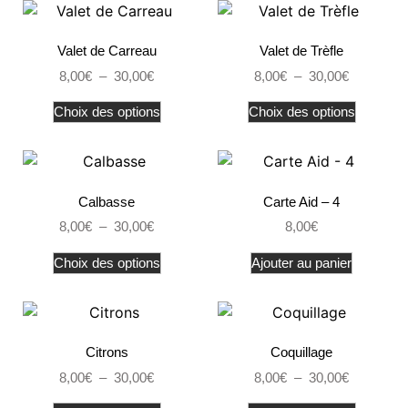
Valet de Carreau
Valet de Trèfle
8,00
€
–
30,00
€
8,00
€
–
30,00
€
Choix des options
Choix des options
Calbasse
Carte Aid – 4
8,00
€
–
30,00
€
8,00
€
Choix des options
Ajouter au panier
Citrons
Coquillage
8,00
€
–
30,00
€
8,00
€
–
30,00
€